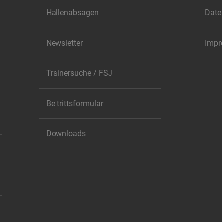
Hallenabsagen
Date
Newsletter
Imp
Trainersuche / FSJ
Beitrittsformular
Downloads