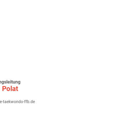
ngsleitung
 Polat
e-taekwondo-ffb.de