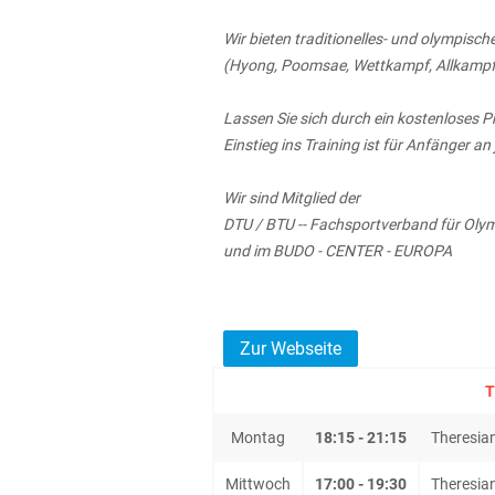
Wir bieten traditionelles- und olympis
(Hyong, Poomsae, Wettkampf, Allkampf,
Lassen Sie sich durch ein kostenloses 
Einstieg ins Training ist für Anfänger a
Wir sind Mitglied der
DTU / BTU -- Fachsportverband für Ol
und im BUDO - CENTER - EUROPA
Zur Webseite
T
Montag
18:15 - 21:15
Theresia
Mittwoch
17:00 - 19:30
Theresia