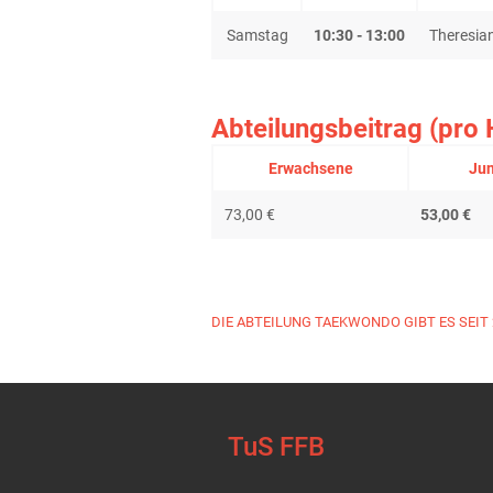
Samstag
10:30 - 13:00
Theresia
Abteilungsbeitrag (pro 
Erwachsene
Jun
73,00 €
53,00 €
DIE ABTEILUNG TAEKWONDO GIBT ES SEIT 
TuS FFB