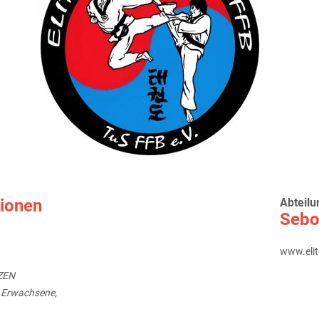
tionen
Abteilu
Sebo
www.elit
ZEN
 Erwachsene,