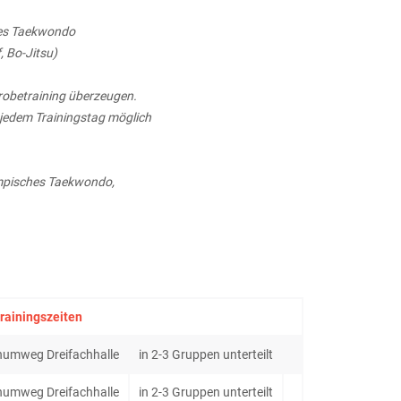
ches Taekwondo
 Bo-Jitsu)
Probetraining überzeugen.
n jedem Trainingstag möglich
ympisches Taekwondo,
rainingszeiten
numweg Dreifachhalle
in 2-3 Gruppen unterteilt
numweg Dreifachhalle
in 2-3 Gruppen unterteilt