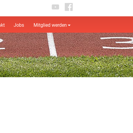
akt
Jobs
Mitglied werden