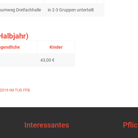
numweg Dreifachhalle
in 2-3 Gruppen unterteilt
Halbjahr)
gendliche
Kinder
43,00 €
2019 IM TUS FFB
Interessantes
Pfli