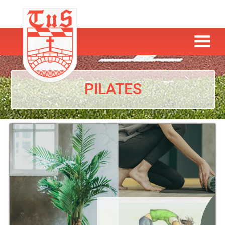
PILATES