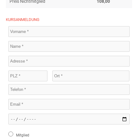
Preis Nichtmitglied
108,00
KURSANMELDUNG
Mitglied